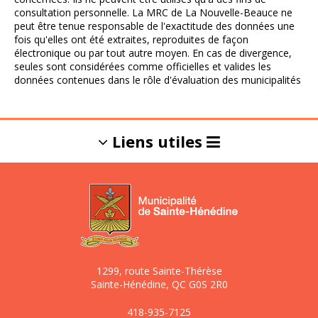
consultation personnelle. La MRC de La Nouvelle-Beauce ne
peut être tenue responsable de l'exactitude des données une
fois qu'elles ont été extraites, reproduites de façon
électronique ou par tout autre moyen. En cas de divergence,
seules sont considérées comme officielles et valides les
données contenues dans le rôle d'évaluation des municipalités
Liens utiles
L'info-Dinois
Gestion des
matières
résiduelles et
1299, route Sainte-Thérèse
de l'eau potable
Sainte-Hénédine, QC G0S 2R0
418-935-7125