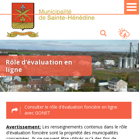
Rôle d’évaluation en
ligne
Consulter le rôle d'évaluation foncière en ligne
avec GONET
Avertissement:
Les renseignements contenus dans le rôle
d'évaluation foncière sont la propriété des municipalités
concernées. Ils ne peuvent être utilisés qu'à des fins de