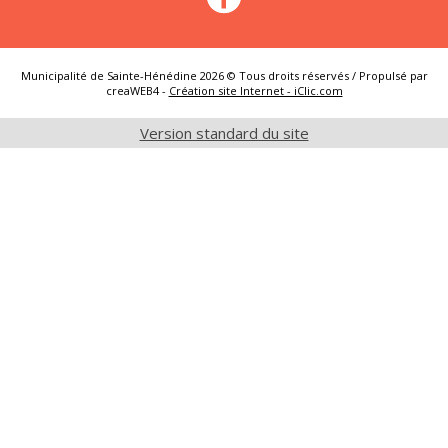
municipaux
des services et
commerces
Municipalité de Sainte-Hénédine 2026 © Tous droits réservés / Propulsé par
creaWEB4 -
Création site Internet - iClic.com
Version standard du site
Vente de
Rôle
terrains /
d’évaluation
location de
en ligne
logements
neufs
Dossier
important