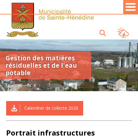
Gestion des matières
résiduelles et de l'eau
potable
Calendrier de collecte 2026
Portrait infrastructures