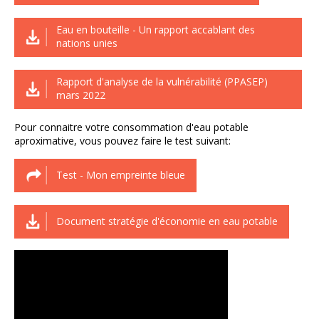
Eau en bouteille - Un rapport accablant des
nations unies
Rapport d'analyse de la vulnérabilité (PPASEP)
mars 2022
Pour connaitre votre consommation d'eau potable
aproximative, vous pouvez faire le test suivant:
Test - Mon empreinte bleue
Document stratégie d'économie en eau potable