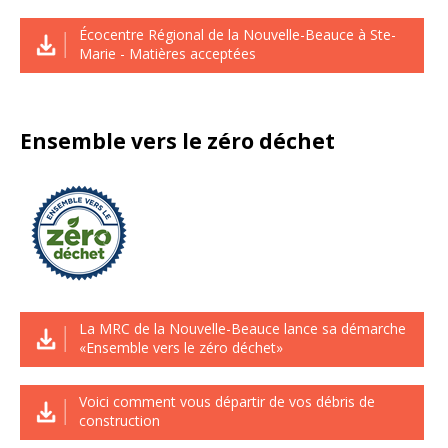
Écocentre Régional de la Nouvelle-Beauce à Ste-
Marie - Matières acceptées
Ensemble vers le zéro déchet
La MRC de la Nouvelle-Beauce lance sa démarche
«Ensemble vers le zéro déchet»
Voici comment vous départir de vos débris de
construction