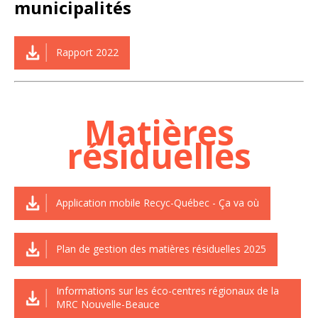
municipalités
Rapport 2022
Matières
résiduelles
Application mobile Recyc-Québec - Ça va où
Plan de gestion des matières résiduelles 2025
Informations sur les éco-centres régionaux de la
MRC Nouvelle-Beauce