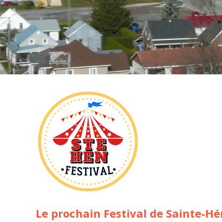
Le prochain Festival de Sainte-Hén