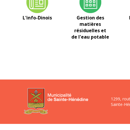
L'info-Dinois
Gestion des
matières
résiduelles et
de l'eau potable
1299, rou
Sainte-Hé