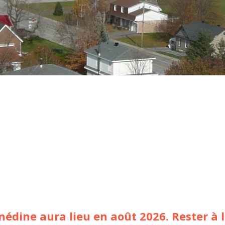
édine aura lieu en août 2026. Rester à l